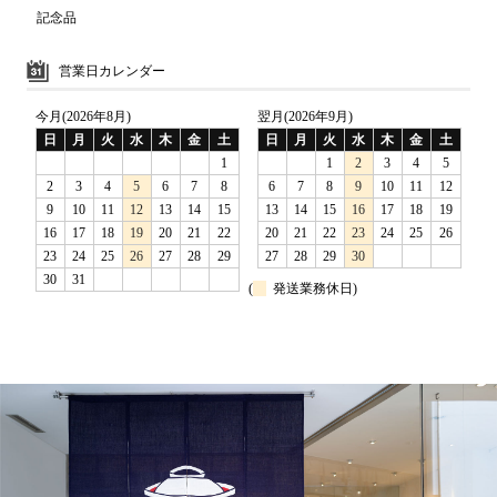
記念品
営業日カレンダー
今月(2026年8月)
翌月(2026年9月)
日
月
火
水
木
金
土
日
月
火
水
木
金
土
1
1
2
3
4
5
2
3
4
5
6
7
8
6
7
8
9
10
11
12
9
10
11
12
13
14
15
13
14
15
16
17
18
19
16
17
18
19
20
21
22
20
21
22
23
24
25
26
23
24
25
26
27
28
29
27
28
29
30
30
31
(
発送業務休日)