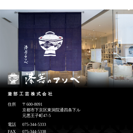
遊部工芸株式会社
住所
〒600-8091
京都市下京区東洞院通四条下ル
元悪王子町47-5
電話
075-344-5333
FAX
075-344-5338