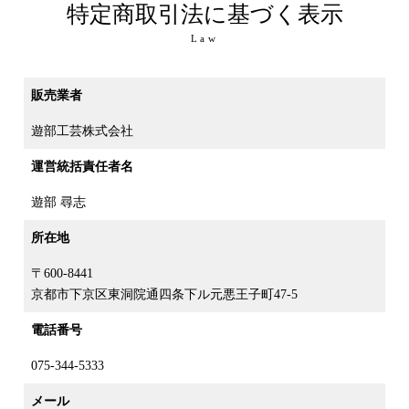
特定商取引法に基づく表示
Law
販売業者
遊部工芸株式会社
運営統括責任者名
遊部 尋志
所在地
〒600-8441
京都市下京区東洞院通四条下ル元悪王子町47-5
電話番号
075-344-5333
メール